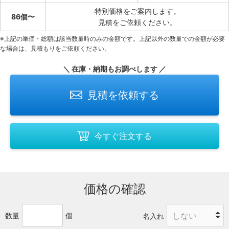
特別価格をご案内します。
86個〜
見積をご依頼ください。
※上記の単価・総額は該当数量時のみの金額です。上記以外の数量での金額が必要
な場合は、見積もりをご依頼ください。
＼ 在庫・納期もお調べします ／
見積を依頼する
今すぐ注文する
価格の確認
数量
個
名入れ