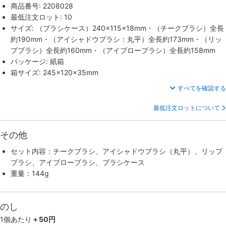
商品番号: 2208028
最低注文ロット: 10
サイズ: （ブラシケース）240×115×18mm・（チークブラシ）全長
約190mm・（アイシャドウブラシ：丸平）全長約173mm・（リッ
プブラシ）全長約160mm・（アイブローブラシ）全長約158mm
パッケージ: 紙箱
箱サイズ: 245×120×35mm
すべてを確認する
最低注文ロットについて
その他
セット内容：チークブラシ、アイシャドウブラシ（丸平）、リップ
ブラシ、アイブローブラシ、ブラシケース
重量：144g
のし
1個あたり
＋50円