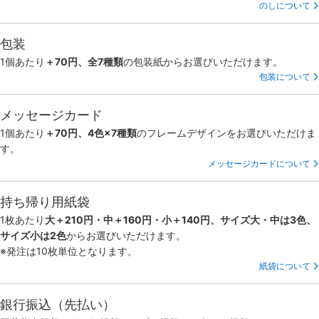
のしについて
包装
1個あたり
＋70円、全7種類
の包装紙からお選びいただけます。
包装について
メッセージカード
1個あたり
＋70円、4色×7種類
のフレームデザインをお選びいただけま
す。
メッセージカードについて
持ち帰り用紙袋
1枚あたり
大＋210円・中＋160円・小＋140円、サイズ大・中は3色、
サイズ小は2色
からお選びいただけます。
※発注は10枚単位となります。
紙袋について
銀行振込（先払い）