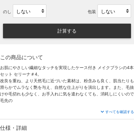
のし
包装
計算する
この商品について
お肌にやさしい繊細なタッチを実現したケース付き メイクブラシの4本
セット セリーナ＃4。
改良を重ね、より天然毛に近づいた素材は、粉含みも良く、肌当たりも
滑らかでムラなく艶を与え、自然な仕上がりを演出します。また、毛抜
けや毛切れも少なく、お手入れに気を遣わなくても、消耗しにくいので
毛先の
すべてを確認する
仕様・詳細