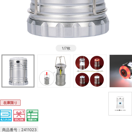
1/7枚
在庫限り
商品番号：2411023