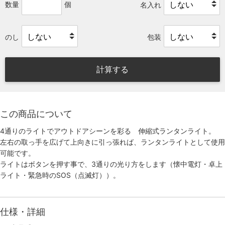
数量
個
名入れ
のし
包装
計算する
この商品について
4通りのライトでアウトドアシーンを彩る 伸縮式ランタンライト。
左右の取っ手を広げて上向きに引っ張れば、ランタンライトとして使用
可能です。
ライトはボタンを押す事で、3通りの光り方をします（懐中電灯・卓上
ライト・緊急時のSOS（点滅灯））。
仕様・詳細