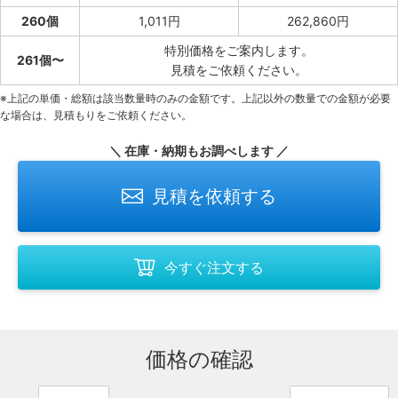
260個
1,011円
262,860円
特別価格をご案内します。
261個〜
見積をご依頼ください。
※上記の単価・総額は該当数量時のみの金額です。上記以外の数量での金額が必要
な場合は、見積もりをご依頼ください。
＼ 在庫・納期もお調べします ／
見積を依頼する
今すぐ注文する
価格の確認