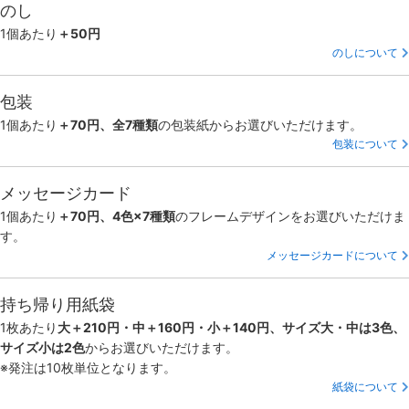
のし
1個あたり
＋50円
のしについて
包装
1個あたり
＋70円、全7種類
の包装紙からお選びいただけます。
包装について
メッセージカード
1個あたり
＋70円、4色×7種類
のフレームデザインをお選びいただけま
す。
メッセージカードについて
持ち帰り用紙袋
1枚あたり
大＋210円・中＋160円・小＋140円、サイズ大・中は3色、
サイズ小は2色
からお選びいただけます。
※発注は10枚単位となります。
紙袋について