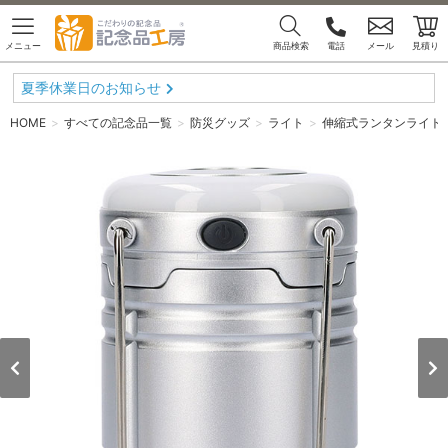
メニュー
商品検索
電話
メール
見積り
夏季休業日のお知らせ
HOME
すべての記念品一覧
防災グッズ
ライト
伸縮式ランタンライト