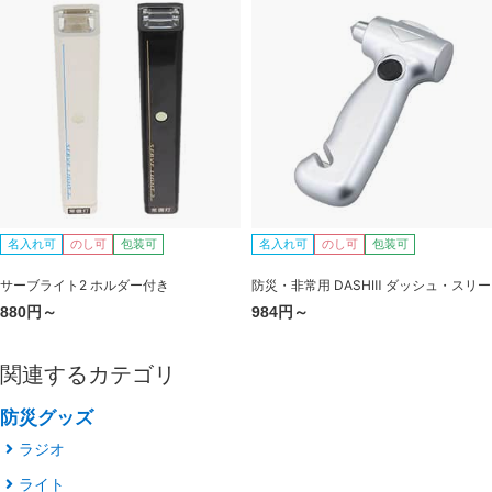
名入れ可
のし可
包装可
名入れ可
のし可
包装可
サーブライト2 ホルダー付き
防災・非常用 DASHⅢ ダッシュ・スリー
880円～
984円～
関連するカテゴリ
防災グッズ
ラジオ
ライト