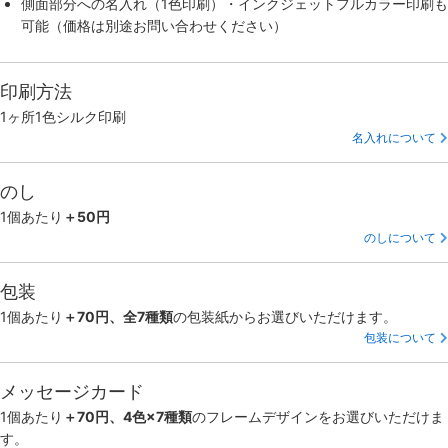
側面部分への名入れ（1色印刷）・インクジェットフルカラー印刷も
可能（価格は別途お問い合わせください）
印刷方法
1ヶ所1色シルク印刷
名入れについて
のし
1個あたり
＋50円
のしについて
包装
1個あたり
＋70円、全7種類
の包装紙からお選びいただけます。
包装について
メッセージカード
1個あたり
＋70円、4色×7種類
のフレームデザインをお選びいただけま
す。