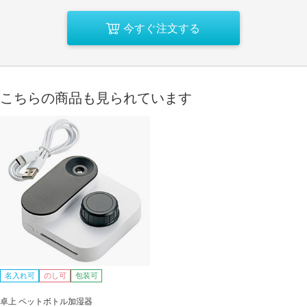
今すぐ注文する
こちらの商品も見られています
名入れ可
のし可
包装可
卓上 ペットボトル加湿器