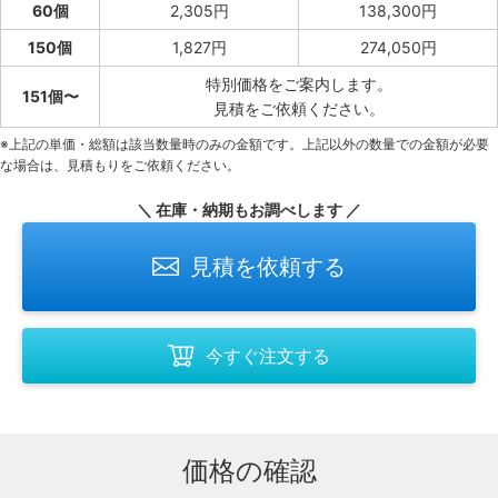
60個
2,305円
138,300円
150個
1,827円
274,050円
特別価格をご案内します。
151個〜
見積をご依頼ください。
※上記の単価・総額は該当数量時のみの金額です。上記以外の数量での金額が必要
な場合は、見積もりをご依頼ください。
＼ 在庫・納期もお調べします ／
見積を依頼する
今すぐ注文する
価格の確認