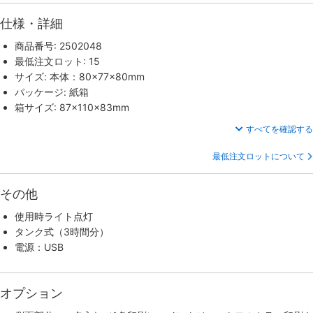
仕様・詳細
商品番号: 2502048
最低注文ロット: 15
サイズ: 本体：80×77×80mm
パッケージ: 紙箱
箱サイズ: 87×110×83mm
すべてを確認する
最低注文ロットについて
その他
使用時ライト点灯
タンク式（3時間分）
電源：USB
オプション