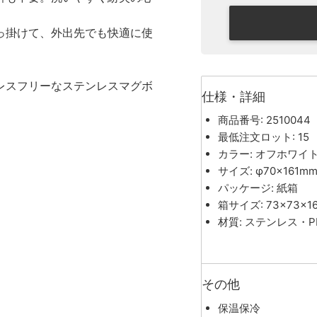
っ掛けて、外出先でも快適に使
レスフリーなステンレスマグボ
仕様・詳細
商品番号: 2510044
最低注文ロット: 15
カラー: オフホワイ
サイズ: φ70×161m
パッケージ: 紙箱
箱サイズ: 73×73×1
材質: ステンレス・
その他
保温保冷