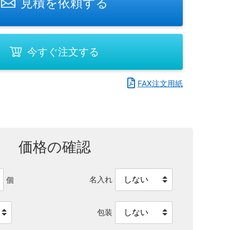
見積を依頼する
今すぐ注文する
FAX注文用紙
価格の確認
名入れ
個
包装