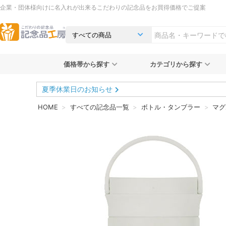
企業・団体様向けに名入れが出来るこだわりの記念品をお買得価格でご提案
価格帯から探す
カテゴリから探す
夏季休業日のお知らせ
HOME
すべての記念品一覧
ボトル・タンブラー
マグ