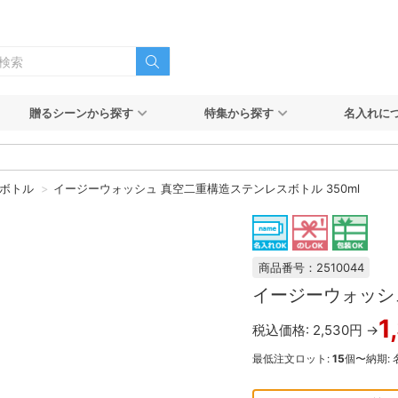
贈るシーンから探す
特集から探す
名入れに
ボトル
イージーウォッシュ 真空二重構造ステンレスボトル 350ml
商品番号：2510044
イージーウォッシュ
1
税込価格: 2,530円 →
最低注文ロット:
15
個〜
納期: