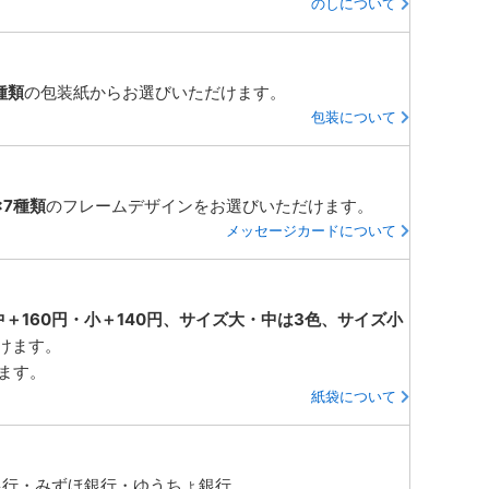
のしについて
種類
の包装紙からお選びいただけます。
包装について
×7種類
のフレームデザインをお選びいただけます。
メッセージカードについて
中＋160円・小＋140円、サイズ大・中は3色、サイズ小
けます。
ります。
紙袋について
銀行・みずほ銀行・ゆうちょ銀行