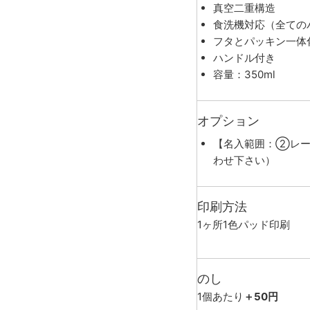
真空二重構造
食洗機対応（全ての
フタとパッキン一体
ハンドル付き
容量：350ml
オプション
【名入範囲：②レー
わせ下さい）
印刷方法
1ヶ所1色パッド印刷
のし
1個あたり
＋50円