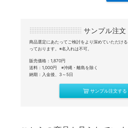
サンプル注文
商品選定にあたってご検討をより深めていただける
っております。※名入れは不可。
販売価格：1,870円
送料：1,000円 ※沖縄・離島を除く
納期：入金後、3～5日
サンプル注文する