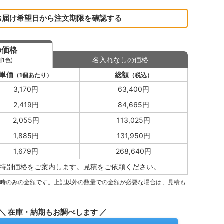
お届け希望日から注文期限を確認する
の価格
名入れなしの価格
1色)
単価
総額
（1個あたり）
（税込）
3,170円
63,400円
2,419円
84,665円
2,055円
113,025円
1,885円
131,950円
1,679円
268,640円
特別価格をご案内します。
見積をご依頼ください。
量時のみの金額です。上記以外の数量での金額が必要な場合は、見積も
＼ 在庫・納期もお調べします ／