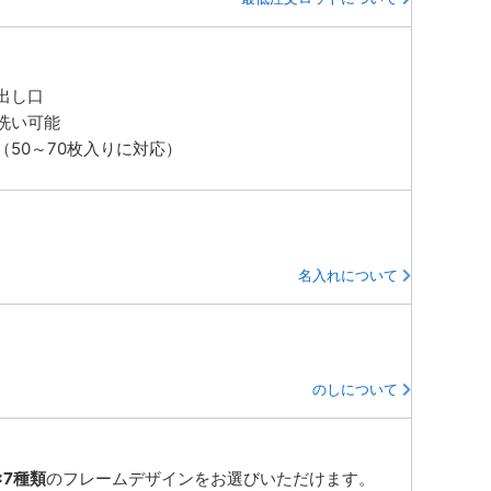
出し口
洗い可能
50～70枚入りに対応）
名入れについて
のしについて
×7種類
のフレームデザインをお選びいただけます。