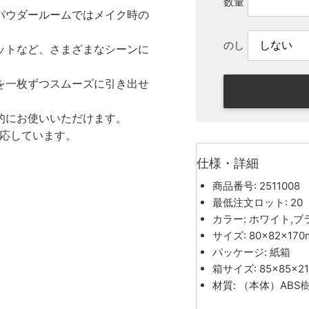
数量
パウダールームではメイク時の
のし
ットなど、さまざまなシーンに
を一枚ずつスムーズに引き出せ
的にお使いいただけます。
対応しています。
仕様・詳細
商品番号: 2511008
最低注文ロット: 20
カラー: ホワイト,ブ
サイズ: 80×82×170
パッケージ: 紙箱
箱サイズ: 85×85×2
材質: （本体）AB