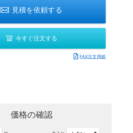
見積を依頼する
今すぐ注文する
FAX注文用紙
価格の確認