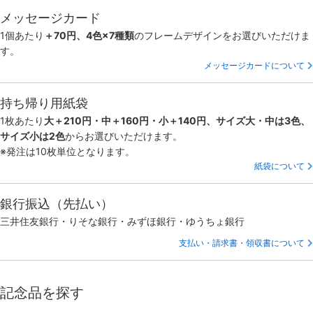
メッセージカード
1個あたり
＋70円、4色×7種類
のフレームデザインをお選びいただけま
す。
メッセージカードについて
持ち帰り用紙袋
1枚あたり
大＋210円・中＋160円・小＋140円、サイズ大・中は3色、
サイズ小は2色
からお選びいただけます。
※発注は10枚単位となります。
紙袋について
銀行振込（先払い）
三井住友銀行・りそな銀行・みずほ銀行・ゆうちょ銀行
支払い・請求書・領収書について
記念品を探す