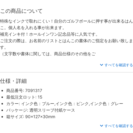
この商品について
特殊なインクで取れにくい！自分のゴルフボールに押す事が出来るはん
こ。個人名を入れる事が出来ます。
補充インキ付！ホールインワン記念品等に人気です。
ご注文の際は、お名前のリストとはんこの書体のご指定をお願い致しま
す。
（文字数や書体に関しては、商品仕様のその他をご
すべてを確認する
仕様・詳細
商品番号: 7091317
最低注文ロット: 15
カラー: インク色：ブルー,インク色：ピンク,インク色：グレー
パッケージ: 透明スリーブ付紙ケース
箱サイズ: 90×127×30mm
すべてを確認する