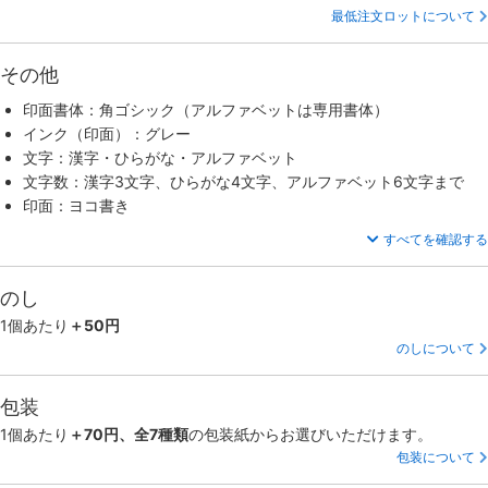
最低注文ロットについて
その他
印面書体：角ゴシック（アルファベットは専用書体）
インク（印面）：グレー
文字：漢字・ひらがな・アルファベット
文字数：漢字3文字、ひらがな4文字、アルファベット6文字まで
印面：ヨコ書き
すべてを確認する
のし
1個あたり
＋50円
のしについて
包装
1個あたり
＋70円、全7種類
の包装紙からお選びいただけます。
包装について