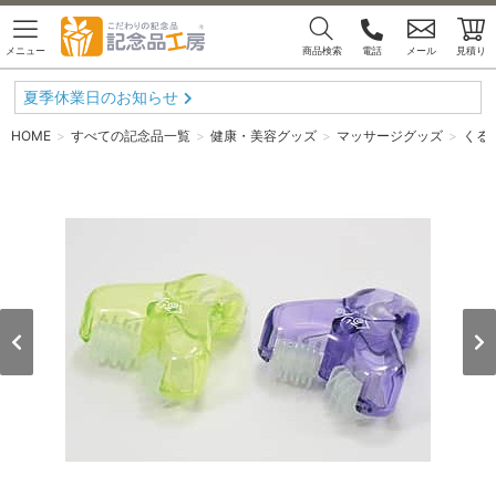
メニュー
商品検索
電話
メール
見積り
夏季休業日のお知らせ
HOME
すべての記念品一覧
健康・美容グッズ
マッサージグッズ
くる