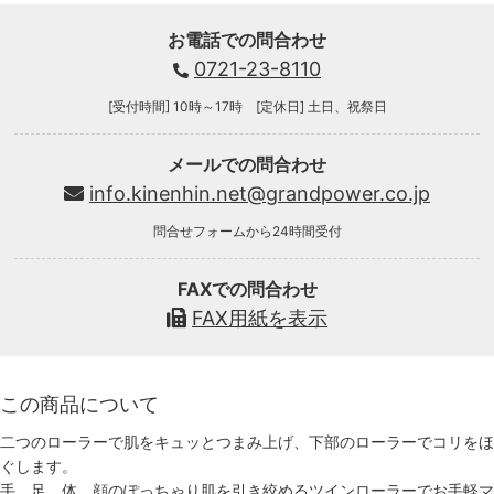
お電話での問合わせ
0721-23-8110
[受付時間] 10時～17時 [定休日] 土日、祝祭日
メールでの問合わせ
info.kinenhin.net@grandpower.co.jp
問合せフォームから24時間受付
FAXでの問合わせ
FAX用紙を表示
この商品について
二つのローラーで肌をキュッとつまみ上げ、下部のローラーでコリをほ
ぐします。
手、足、体、顔のぽっちゃり肌を引き絞めるツインローラーでお手軽マ