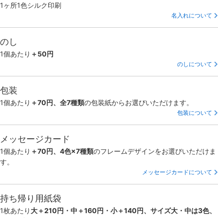
1ヶ所1色シルク印刷
名入れについて
のし
1個あたり
＋50円
のしについて
包装
1個あたり
＋70円、全7種類
の包装紙からお選びいただけます。
包装について
メッセージカード
1個あたり
＋70円、4色×7種類
のフレームデザインをお選びいただけま
す。
メッセージカードについて
持ち帰り用紙袋
1枚あたり
大＋210円・中＋160円・小＋140円、サイズ大・中は3色、