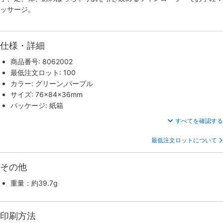
ッサージ。
仕様・詳細
商品番号: 8062002
最低注文ロット: 100
カラー: グリーン,パープル
サイズ: 76×84×36mm
パッケージ: 紙箱
すべてを確認する
最低注文ロットについて
その他
重量：約39.7g
印刷方法