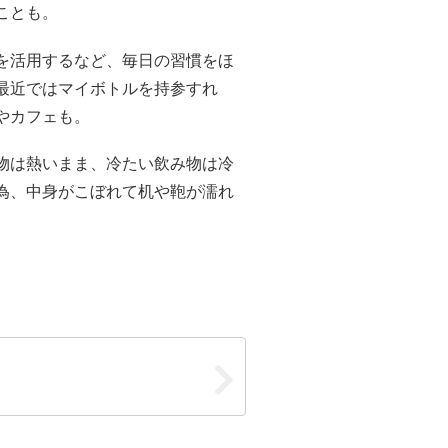
ことも。
を活用するなど、毎日の習慣をほ
最近ではマイボトルを持参すれ
やカフェも。
物は熱いまま、冷たい飲み物は冷
為、中身がこぼれて机や鞄が濡れ