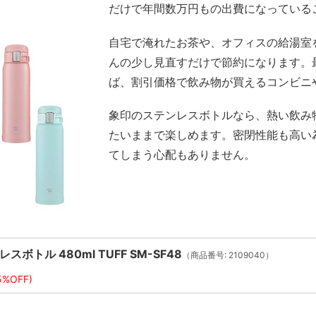
だけで年間数万円もの出費になっている
自宅で淹れたお茶や、オフィスの給湯室
んの少し見直すだけで節約になります。
ば、割引価格で飲み物が買えるコンビニ
象印のステンレスボトルなら、熱い飲み
たいままで楽しめます。密閉性能も高い
てしまう心配もありません。
ボトル 480ml TUFF SM-SF48
（商品番号: 2109040）
5%OFF)