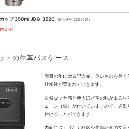
プ 350ml JDG-352C
（商品番号: 2309061）
3%OFF)
ットの牛革パスケース
節目の年に贈る記念品。良いものを長く
社精神が育まれていきます。
自然なツヤ感と使うほど革の味が出る牛革
ェーン（鎖）が付いていますので、通勤
付けることができます。
内面にさりげなく社名や周年記念の文言