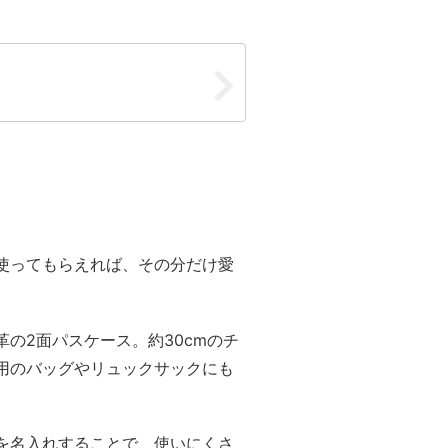
使ってもらえれば、その分だけ愛
の2面パスケース。約30cmのチ
用のバッグやリュックサックにも
を名入れすることで、使いにくさ