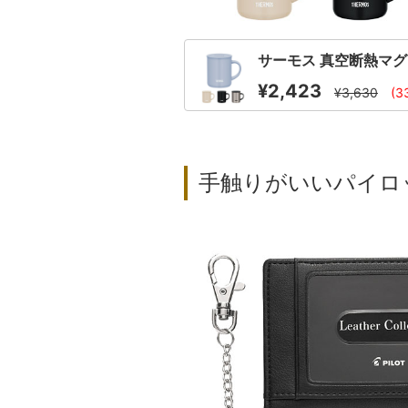
サーモス 真空断熱マグカッ
¥2,423
¥3,630
(3
手触りがいいパイロ