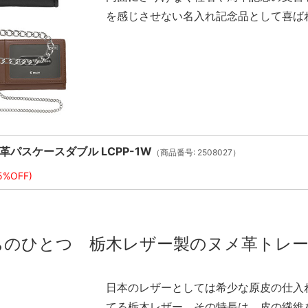
を感じさせない名入れ記念品として喜ば
革パスケースダブル LCPP-1W
（商品番号: 2508027）
5%OFF)
ちのひとつ 栃木レザー製のヌメ革トレ
日本のレザーとしては希少な原皮の仕入
てる栃木レザー。その特長は、皮の繊維