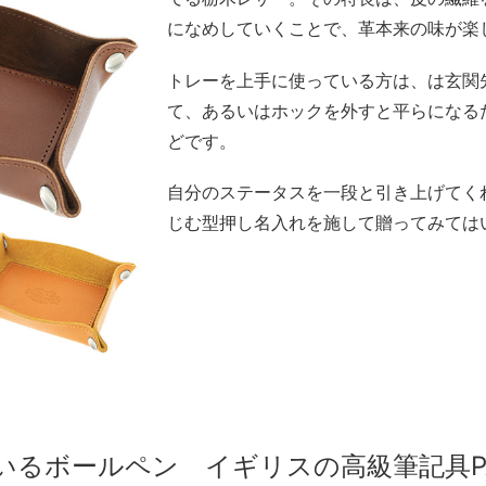
になめしていくことで、革本来の味が楽
トレーを上手に使っている方は、は玄関
て、あるいはホックを外すと平らになる
どです。
自分のステータスを一段と引き上げてく
じむ型押し名入れを施して贈ってみては
いるボールペン イギリスの高級筆記具PA