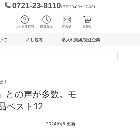
0721-23-8110
(平日10:00〜17:00)
よくある質問
閲覧履歴
問合せ
見積り
いて
のし包装
名入れ実績/受注企業
品！
」との声が多数。モ
ベスト12
2024/9/5 更新