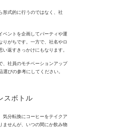
ら形式的に行うのではなく、社
イベントを企画してパーティや運
なりがちです。一方で、社名やロ
思い返すきっかけにもなります。
で、社員のモチベーションアップ
品選びの参考にしてください。
レスボトル
。気分転換にコーヒーをテイクア
りませんが、いつの間にか飲み物