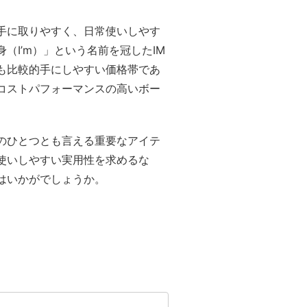
手に取りやすく、日常使いしやす
（I’m）」という名前を冠したIM
も比較的手にしやすい価格帯であ
コストパフォーマンスの高いボー
のひとつとも言える重要なアイテ
使いしやすい実用性を求めるな
はいかがでしょうか。