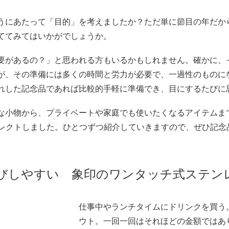
うにあたって「目的」を考えましたか？ただ単に節目の年だか
ててみてはいかがでしょうか。
要があるの？」と思われる方もいるかもしれません。確かに、
が、その準備には多くの時間と労力が必要で、一過性のものに
れした記念品であれば比較的手軽に準備でき、目にするたびに
な小物から、プライベートや家庭でも使いたくなるアイテムま
セレクトしました。ひとつずつ紹介していきますので、ぜひ記念
びしやすい 象印のワンタッチ式ステン
仕事中やランチタイムにドリンクを買う
ウト。一回一回はそれほどの金額ではあ