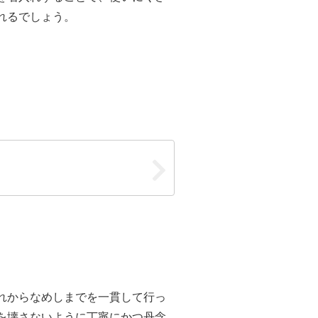
れるでしょう。
ー
れからなめしまでを一貫して行っ
を壊さないように丁寧にかつ丹念