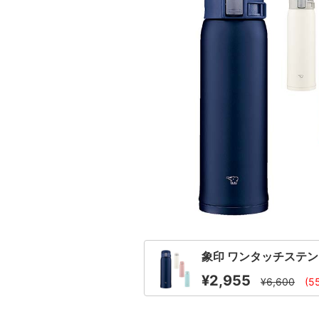
象印 ワンタッチステンレス
¥2,955
¥6,600
(5