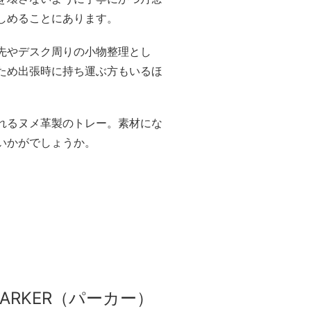
しめることにあります。
先やデスク周りの小物整理とし
ため出張時に持ち運ぶ方もいるほ
れるヌメ革製のトレー。素材にな
いかがでしょうか。
RKER（パーカー）