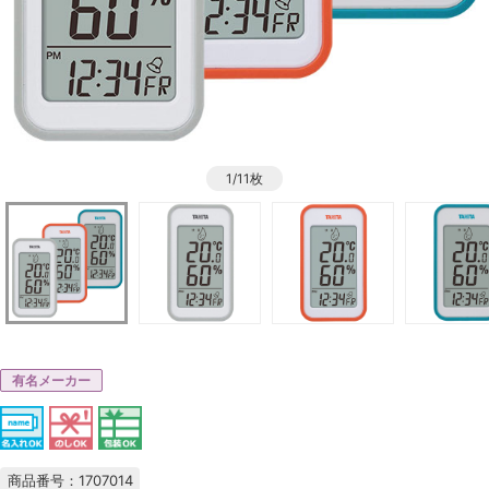
1/11枚
有名メーカー
商品番号：1707014