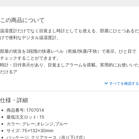
この商品について
温湿度計だけでなく目覚まし時計としても使える、部屋にひとつあるだ
けで便利なデジタル温湿度計。
部屋の状況を3段階の快適レベル（乾燥/快適/不快）で表示。ひと目で
チェックすることができます。
時計・日付表示があり、目覚ましアラームを搭載。実用的にお使いいた
だけるア
すべてを確認する
仕様・詳細
商品番号: 1707014
最低注文ロット: 15
カラー: グレー,オレンジ,ブルー
サイズ: 75×132×30mm
パッケージ: クリアケース（吊り下げ式）