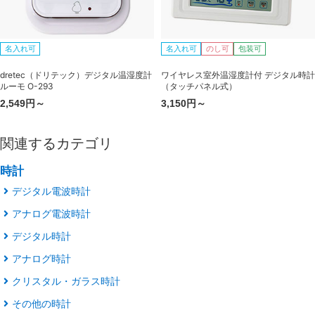
名入れ可
名入れ可
のし可
包装可
dretec（ドリテック）デジタル温湿度計
ワイヤレス室外温湿度計付 デジタル時計
ルーモ O-293
（タッチパネル式）
2,549円～
3,150円～
関連するカテゴリ
時計
デジタル電波時計
アナログ電波時計
デジタル時計
アナログ時計
クリスタル・ガラス時計
その他の時計