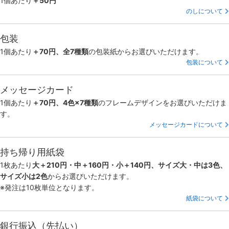
1個あたり
＋50円
のしについて
包装
1個あたり
＋70円、全7種類
の包装紙からお選びいただけます。
包装について
メッセージカード
1個あたり
＋70円、4色×7種類
のフレームデザインをお選びいただけま
す。
メッセージカードについて
持ち帰り用紙袋
1枚あたり
大＋210円・中＋160円・小＋140円、サイズ大・中は3色、
サイズ小は2色
からお選びいただけます。
※発注は10枚単位となります。
紙袋について
銀行振込（先払い）