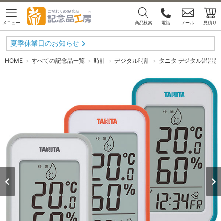
メニュー
商品検索
電話
メール
見積り
夏季休業日のお知らせ
HOME
すべての記念品一覧
時計
デジタル時計
タニタ デジタル温湿度計