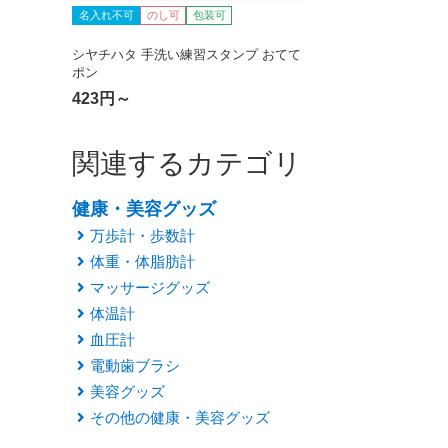
名入れ不可
のし可
包装可
シヤチハタ 手洗い練習スタンプ おてて
ポン
423円～
関連するカテゴリ
健康・美容グッズ
万歩計・歩数計
体重・体脂肪計
マッサージグッズ
体温計
血圧計
電動歯ブラシ
美容グッズ
その他の健康・美容グッズ