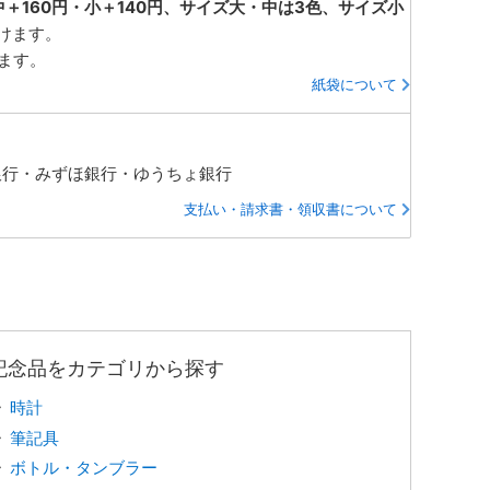
中＋160円・小＋140円、サイズ大・中は3色、サイズ小
けます。
ります。
紙袋について
銀行・みずほ銀行・ゆうちょ銀行
支払い・請求書・領収書について
記念品をカテゴリから探す
時計
筆記具
ボトル・タンブラー