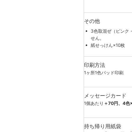
その他
3色取混ぜ（ピンク
せん。
紙せっけん×10枚
印刷方法
1ヶ所1色パッド印刷
メッセージカード
1個あたり
＋70円、4色
持ち帰り用紙袋