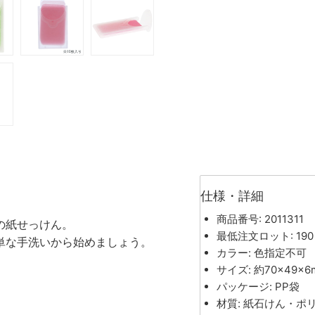
仕様・詳細
商品番号: 2011311
の紙せっけん。
最低注文ロット: 190
単な手洗いから始めましょう。
カラー: 色指定不可
サイズ: 約70×49×6
パッケージ: PP袋
材質: 紙石けん・ポ