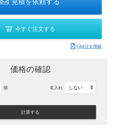
見積を依頼する
今すぐ注文する
FAX注文用紙
価格の確認
名入れ
個
計算する