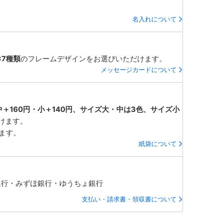
名入れについて
×7種類
のフレームデザインをお選びいただけます。
メッセージカードについて
中＋160円・小＋140円、サイズ大・中は3色、サイズ小
けます。
ります。
紙袋について
銀行・みずほ銀行・ゆうちょ銀行
支払い・請求書・領収書について