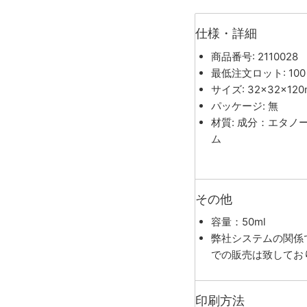
仕様・詳細
商品番号: 2110028
最低注文ロット: 100
サイズ: 32×32×12
パッケージ: 無
材質: 成分：エタ
ム
その他
容量：50ml
弊社システムの関係
での販売は致してお
印刷方法