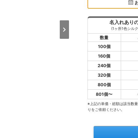
名入れあり
(1ヶ所1色シルク
数量
100個
160個
240個
320個
800個
801個〜
※上記の単価・総額は該当数
りをご依頼ください。