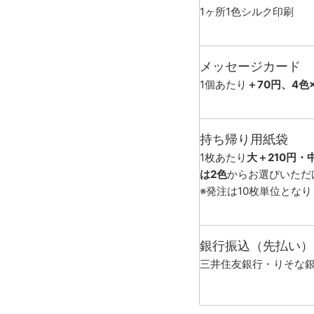
1ヶ所1色シルク印刷
メッセージカード
1個あたり
＋70円、4色
持ち帰り用紙袋
1枚あたり
大＋210円・
は2色
からお選びいただ
※発注は10枚単位とな
銀行振込（先払い）
三井住友銀行・りそな