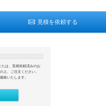
見積を依頼する
または、見積依頼済みのお
の上、ご注文ください。
連絡いたします。