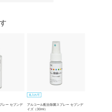
す
名入れ可
プレー セブンデ
アルコール配合除菌スプレー セブンデ
イズ（30ml）