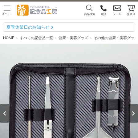
メニュー
商品検索
電話
メール
見積り
夏季休業日のお知らせ
HOME
すべての記念品一覧
健康・美容グッズ
その他の健康・美容グッズ