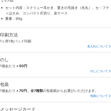
セット内容：スクリュー耳かき、驚きの毛抜き（先丸）、セ－フテ
ィはさみ、コンパクト爪切り、皮ケース
重量：99g
印刷方法
1ヶ所1色パッド印刷
名入れについて
のし
1個あたり
＋50円
のしについて
包装
1個あたり
＋70円、全7種類
の包装紙からお選びいただけます。
包装について
メッセージカード