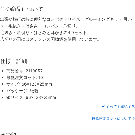
この商品について
出張や旅行の時に便利なコンパクトサイズ グルーミングキット 耳か
き・毛抜き・はさみ・コンパクト爪切り。
毛抜き・爪切り・はさみと耳かきの4点セット。
爪切りの刃にはステンレス刃物鋼を使用しています。
仕様・詳細
商品番号: 2110057
最低注文ロット: 10
サイズ: 66×123×25mm
パッケージ: 紙箱
箱サイズ: 66×123×25mm
すべてを確認する
最低注文ロットについて
その他