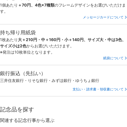
1個あたり
＋70円、4色×7種類
のフレームデザインをお選びいただけま
す。
メッセージカードについて
持ち帰り用紙袋
1枚あたり
大＋210円・中＋160円・小＋140円、サイズ大・中は3色、
サイズ小は2色
からお選びいただけます。
※発注は10枚単位となります。
紙袋について
銀行振込（先払い）
三井住友銀行・りそな銀行・みずほ銀行・ゆうちょ銀行
支払い・請求書・領収書について
記念品を探す
関連する記念行事から選ぶ