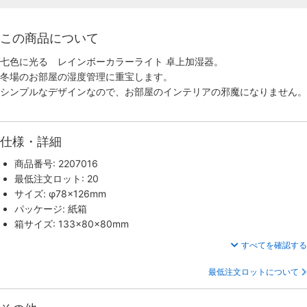
この商品について
七色に光る レインボーカラーライト 卓上加湿器。
冬場のお部屋の湿度管理に重宝します。
シンプルなデザインなので、お部屋のインテリアの邪魔になりません。
仕様・詳細
商品番号: 2207016
最低注文ロット: 20
サイズ: φ78×126mm
パッケージ: 紙箱
箱サイズ: 133×80×80mm
すべてを確認する
最低注文ロットについて