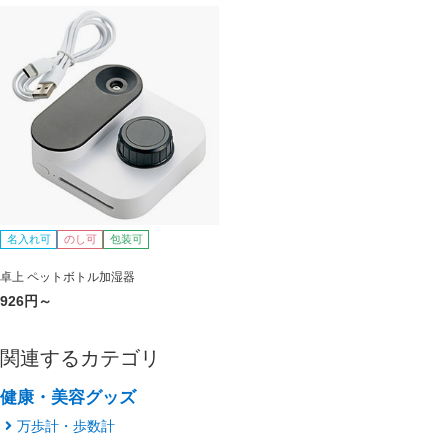
名入れ可
のし可
包装可
卓上 ペットボトル加湿器
926円～
関連するカテゴリ
健康・美容グッズ
万歩計・歩数計