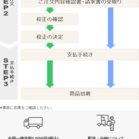
※事前に在庫をご確認ください。
全国一律送料1,000円(税込)
配送・分納について