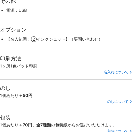
その他
電源：USB
オプション
【名入範囲：②インクジェット】（要問い合わせ）
印刷方法
1ヶ所1色パッド印刷
名入れについて
のし
1個あたり
＋50円
のしについて
包装
1個あたり
＋70円、全7種類
の包装紙からお選びいただけます。
包装について