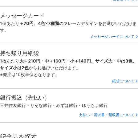
メッセージカード
1個あたり
＋70円、4色×7種類
のフレームデザインをお選びいただけま
す。
メッセージカードについて
持ち帰り用紙袋
1枚あたり
大＋210円・中＋160円・小＋140円、サイズ大・中は3色、
サイズ小は2色
からお選びいただけます。
※発注は10枚単位となります。
紙袋について
銀行振込（先払い）
三井住友銀行・りそな銀行・みずほ銀行・ゆうちょ銀行
支払い・請求書・領収書について
記念品を探す