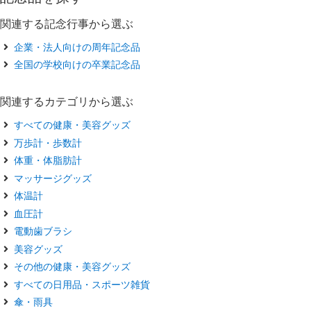
関連する記念行事から選ぶ
企業・法人向けの周年記念品
全国の学校向けの卒業記念品
関連するカテゴリから選ぶ
すべての健康・美容グッズ
万歩計・歩数計
体重・体脂肪計
マッサージグッズ
体温計
血圧計
電動歯ブラシ
美容グッズ
その他の健康・美容グッズ
すべての日用品・スポーツ雑貨
傘・雨具