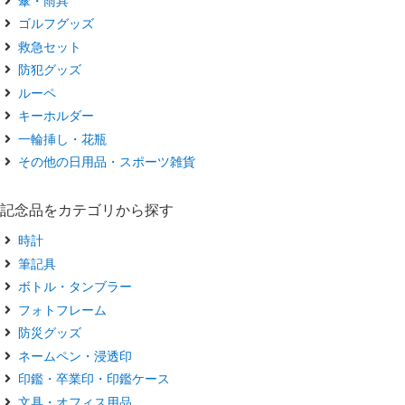
傘・雨具
ゴルフグッズ
救急セット
防犯グッズ
ルーペ
キーホルダー
一輪挿し・花瓶
その他の日用品・スポーツ雑貨
記念品をカテゴリから探す
時計
筆記具
ボトル・タンブラー
フォトフレーム
防災グッズ
ネームペン・浸透印
印鑑・卒業印・印鑑ケース
文具・オフィス用品