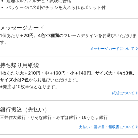
遊離ホルムアルデヒド試験に合格
パッケージに名刺やチラシを入れられるポケット付
メッセージカード
1個あたり
＋70円、4色×7種類
のフレームデザインをお選びいただけま
す。
メッセージカードについて
持ち帰り用紙袋
1枚あたり
大＋210円・中＋160円・小＋140円、サイズ大・中は3色、
サイズ小は2色
からお選びいただけます。
※発注は10枚単位となります。
紙袋について
銀行振込（先払い）
三井住友銀行・りそな銀行・みずほ銀行・ゆうちょ銀行
支払い・請求書・領収書について