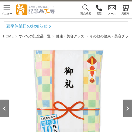
メニュー
商品検索
電話
メール
見積り
夏季休業日のお知らせ
HOME
すべての記念品一覧
健康・美容グッズ
その他の健康・美容グッズ