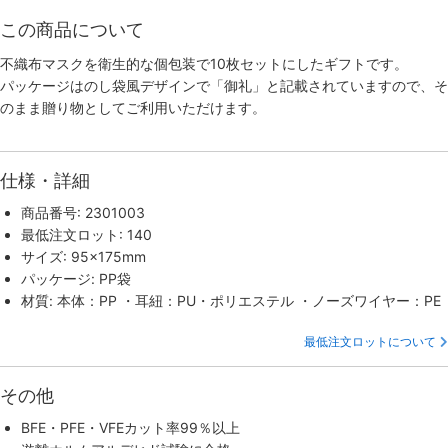
この商品について
不織布マスクを衛生的な個包装で10枚セットにしたギフトです。
パッケージはのし袋風デザインで「御礼」と記載されていますので、そ
のまま贈り物としてご利用いただけます。
仕様・詳細
商品番号: 2301003
最低注文ロット: 140
サイズ: 95×175mm
パッケージ: PP袋
材質: 本体：PP ・耳紐：PU・ポリエステル ・ノーズワイヤー：PE
最低注文ロットについて
その他
BFE・PFE・VFEカット率99％以上