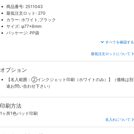
商品番号: 2511043
最低注文ロット: 270
カラー: ホワイト,ブラック
サイズ: φ77×6mm
パッケージ: PP袋
すべてを確認する
最低注文ロットについて
オプション
【名入範囲：②インクジェット印刷（ホワイトのみ）】（価格は別
途お問い合わせ下さい）
印刷方法
1ヶ所1色パッド印刷
名入れについて