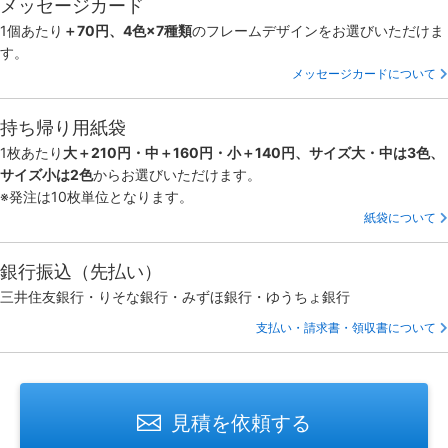
メッセージカード
1個あたり
＋70円、4色×7種類
のフレームデザインをお選びいただけま
す。
メッセージカードについて
持ち帰り用紙袋
1枚あたり
大＋210円・中＋160円・小＋140円、サイズ大・中は3色、
サイズ小は2色
からお選びいただけます。
※発注は10枚単位となります。
紙袋について
銀行振込（先払い）
三井住友銀行・りそな銀行・みずほ銀行・ゆうちょ銀行
支払い・請求書・領収書について
見積を依頼する