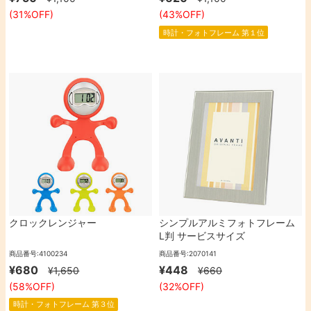
(31%OFF)
(43%OFF)
時計・フォトフレーム 第１位
クロックレンジャー
シンプルアルミフォトフレーム
L判 サービスサイズ
商品番号:4100234
商品番号:2070141
¥680
¥448
¥1,650
¥660
(58%OFF)
(32%OFF)
時計・フォトフレーム 第３位