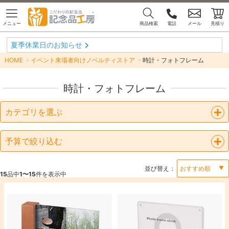
メニュー
商品検索
電話
メール
見積り
夏季休業日のお知らせ
HOME
イベント来場者向けノベルティストア
時計・フォトフレーム
時計・フォトフレーム
カテゴリを選ぶ
予算で絞り込む
並び替え：
15
品中
1〜15
件を表示中