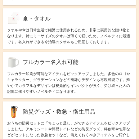
傘・タオル
タオルや傘は日常生活で頻繁に使用されるため、非常に実用的な贈り物と
なります。特にミニサイズのタオルは薄くて軽いため、ノベルティに最適
です。名入れができる今治製のタオルもご用意しております。
フルカラー名入れ可能
フルカラー印刷が可能なアイテムをピックアップしました。多色のロゴや
キャラクター、グラデーションなどの複雑なデザインも再現可能です。鮮
やかでカラフルなデザインは視覚的なインパクトが強く、受け取った人の
記憶に残りやすいノベルティになります。
防災グッズ・救急・衛生用品
おうちの防災セットに「ちょっと足し」ができるアイテムをピックアップ
しました。アルミシートや簡易トイレなどの防災グッズ、絆創膏や包帯な
どがセットになった救急セットなど、備えておくべきアイテムをご紹介し