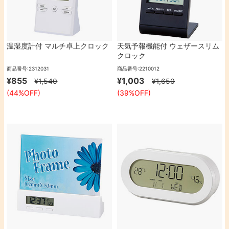
温湿度計付 マルチ卓上クロック
天気予報機能付 ウェザースリム
クロック
商品番号:2312031
商品番号:2210012
¥855
¥1,003
¥1,540
¥1,650
(44%OFF)
(39%OFF)