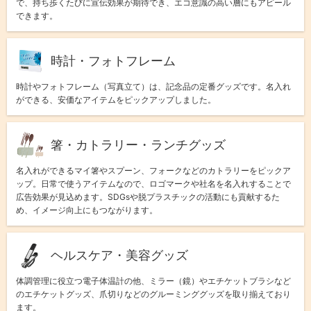
で、持ち歩くたびに宣伝効果が期待でき、エコ意識の高い層にもアピール
できます。
時計・フォトフレーム
時計やフォトフレーム（写真立て）は、記念品の定番グッズです。名入れ
ができる、安価なアイテムをピックアップしました。
箸・カトラリー・ランチグッズ
名入れができるマイ箸やスプーン、フォークなどのカトラリーをピックア
ップ。日常で使うアイテムなので、ロゴマークや社名を名入れすることで
広告効果が見込めます。SDGsや脱プラスチックの活動にも貢献するた
め、イメージ向上にもつながります。
ヘルスケア・美容グッズ
体調管理に役立つ電子体温計の他、ミラー（鏡）やエチケットブラシなど
のエチケットグッズ、爪切りなどのグルーミンググッズを取り揃えており
ます。