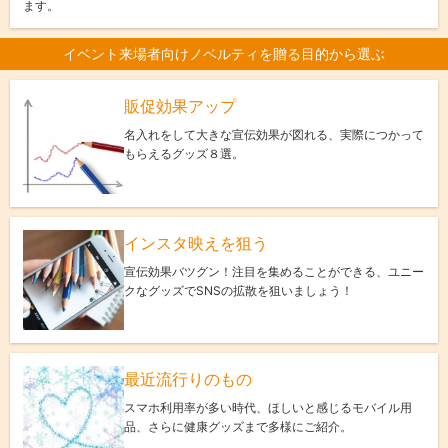
ます。
イベント来場者向けノベルティを贈る目的から選ぶ
販促効果アップ
名入れをして大きな宣伝効果が図れる、実際につかって
もらえるグッズ８選。
インスタ映えを狙う
宣伝効果バツグン！注目を集めることができる、ユニー
クなグッズでSNSの拡散を狙いましょう！
最近流行りのもの
スマホ利用率が多い時代、ほしいと感じるモバイル用
品、さらに健康グッズまで多様にご紹介。