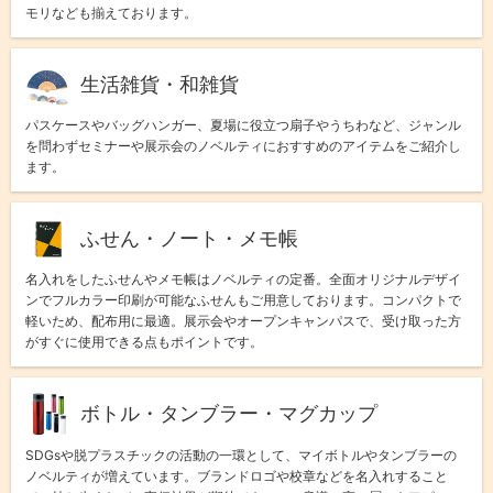
モリなども揃えております。
生活雑貨・和雑貨
パスケースやバッグハンガー、夏場に役立つ扇子やうちわなど、ジャンル
を問わずセミナーや展示会のノベルティにおすすめのアイテムをご紹介し
ます。
ふせん・ノート・メモ帳
名入れをしたふせんやメモ帳はノベルティの定番。全面オリジナルデザイ
ンでフルカラー印刷が可能なふせんもご用意しております。コンパクトで
軽いため、配布用に最適。展示会やオープンキャンパスで、受け取った方
がすぐに使用できる点もポイントです。
ボトル・タンブラー・マグカップ
SDGsや脱プラスチックの活動の一環として、マイボトルやタンブラーの
ノベルティが増えています。ブランドロゴや校章などを名入れすること