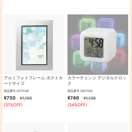
アルミフォトフレーム ポストカ
カラーチェンジ デジタルクロッ
ードサイズ
ク
商品番号:2070138
商品番号:2607026
¥750
¥746
¥1,100
¥1,138
(31%OFF)
(34%OFF)