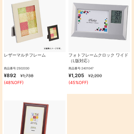
レザーマルチフレーム
フォトフレームクロック ワイド
（L版対応）
商品番号:2502030
商品番号:2401047
¥892
¥1,205
¥1,738
¥2,200
(48%OFF)
(45%OFF)